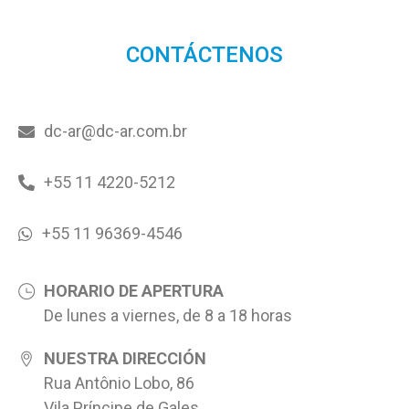
CONTÁCTENOS
dc-ar@dc-ar.com.br
+55 11 4220-5212
+55 11 96369-4546
HORARIO DE APERTURA
De lunes a viernes, de 8 a 18 horas
NUESTRA DIRECCIÓN
Rua Antônio Lobo, 86
Vila Príncipe de Gales