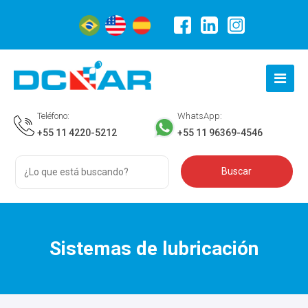
Teléfono:
WhatsApp:
+55 11 4220-5212
+55 11 96369-4546
Sistemas de lubricación