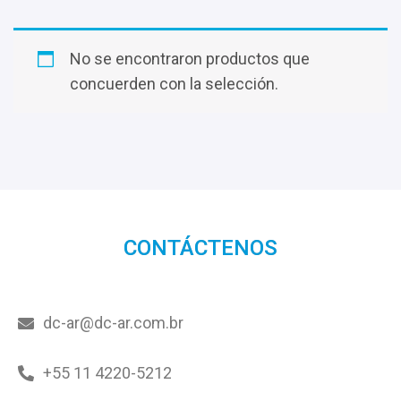
No se encontraron productos que
concuerden con la selección.
CONTÁCTENOS
dc-ar@dc-ar.com.br
+55 11 4220-5212