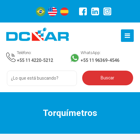
Teléfono:
WhatsApp:
+55 11 4220-5212
+55 11 96369-4546
Torquímetros