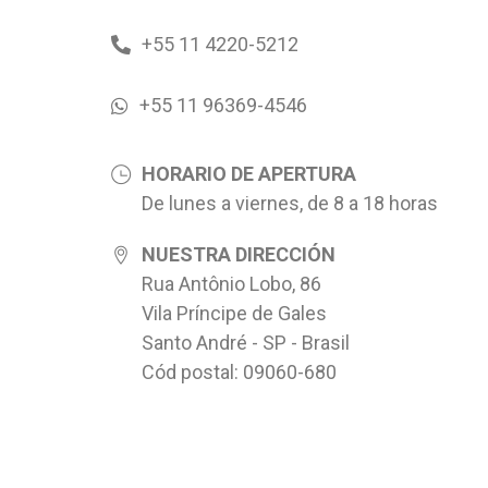
+55 11 4220-5212
+55 11 96369-4546
HORARIO DE APERTURA
De lunes a viernes, de 8 a 18 horas
NUESTRA DIRECCIÓN
Rua Antônio Lobo, 86
Vila Príncipe de Gales
Santo André - SP - Brasil
Cód postal: 09060-680