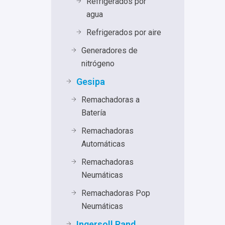
Refrigerados por
agua
Refrigerados por aire
Generadores de
nitrógeno
Gesipa
Remachadoras a
Batería
Remachadoras
Automáticas
Remachadoras
Neumáticas
Remachadoras Pop
Neumáticas
Ingersoll Rand