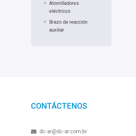
Atornilladores
eléctricos
Brazo de reacción
auxiliar
CONTÁCTENOS
dc-ar@dc-ar.com.br