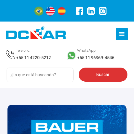
Teléfono:
WhatsApp:
+55 11 4220-5212
+55 11 96369-4546