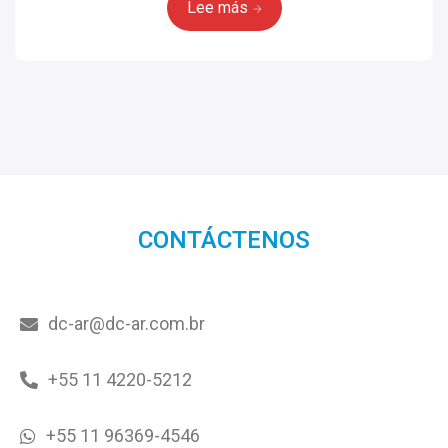
Lee más
CONTÁCTENOS
dc-ar@dc-ar.com.br
+55 11 4220-5212
+55 11 96369-4546