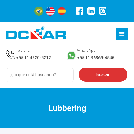
Teléfono:
WhatsApp:
+55 11 4220-5212
+55 11 96369-4546
Lubbering