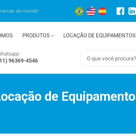
 marcas do mundo!
OMOS
PRODUTOS
LOCAÇÃO DE EQUIPAMENTOS
Whatsapp:
(11) 96369-4546
Locação de Equipamento