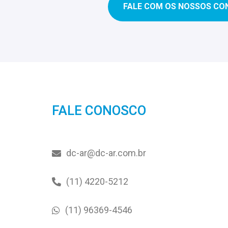
FALE COM OS NOSSOS CO
FALE CONOSCO
dc-ar@dc-ar.com.br
(11) 4220-5212
(11) 96369-4546