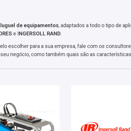
aluguel de equipamentos
, adaptados a todo o tipo de a
ORES
e
I
NGERSOLL RAND
.
elo escolher para a sua empresa, fale com os consultor
 seu negócio, como também quais são as características