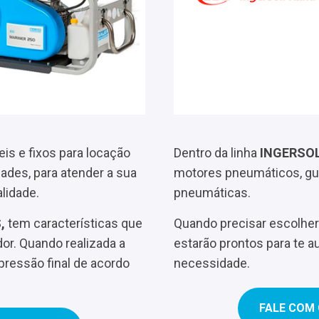
eis e fixos para locação
Dentro da linha
INGERSO
ades, para atender a sua
motores pneumáticos, g
lidade.
pneumáticas.
,
tem características que
Quando precisar escolhe
or. Quando realizada a
estarão prontos para te a
pressão final de acordo
necessidade.
FALE COM