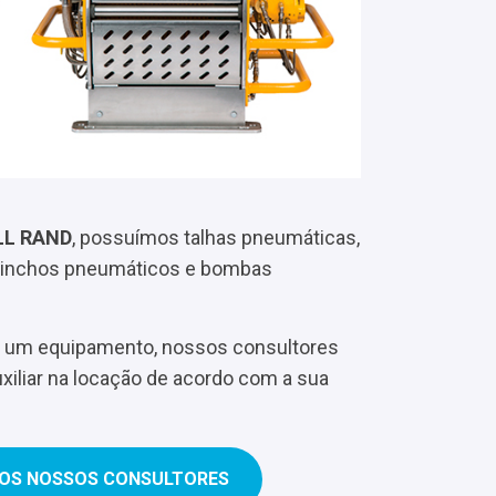
LL RAND
, possuímos talhas pneumáticas,
uinchos pneumáticos e bombas
r um equipamento, nossos consultores
uxiliar na locação de acordo com a sua
 OS NOSSOS CONSULTORES