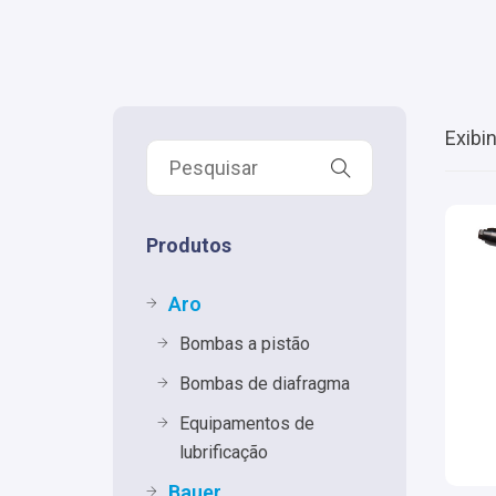
Exibi
Produtos
Aro
Bombas a pistão
Bombas de diafragma
Equipamentos de
lubrificação
Bauer