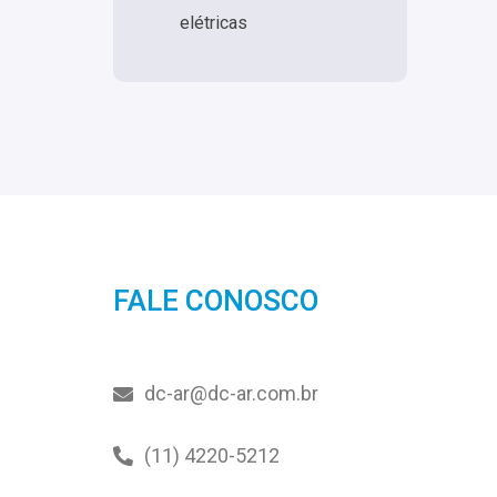
elétricas
FALE CONOSCO
dc-ar@dc-ar.com.br
(11) 4220-5212