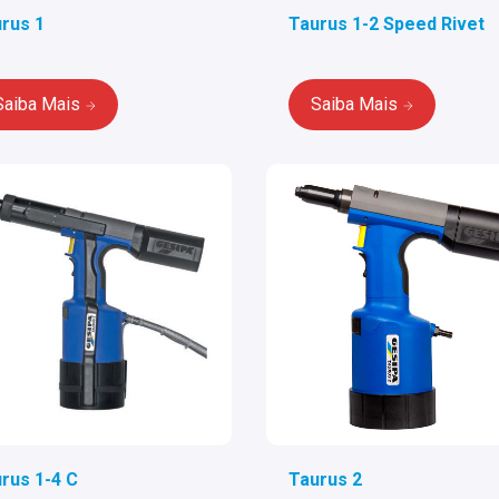
rus 1
Taurus 1-2 Speed Rivet
Saiba Mais
Saiba Mais
rus 1-4 C
Taurus 2