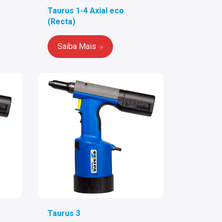
Taurus 1-4 Axial eco
(Recta)
Saiba Mais
Taurus 3