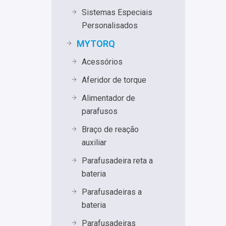
Sistemas Especiais
Personalisados
MYTORQ
Acessórios
Aferidor de torque
Alimentador de
parafusos
Braço de reação
auxiliar
Parafusadeira reta a
bateria
Parafusadeiras a
bateria
Parafusadeiras