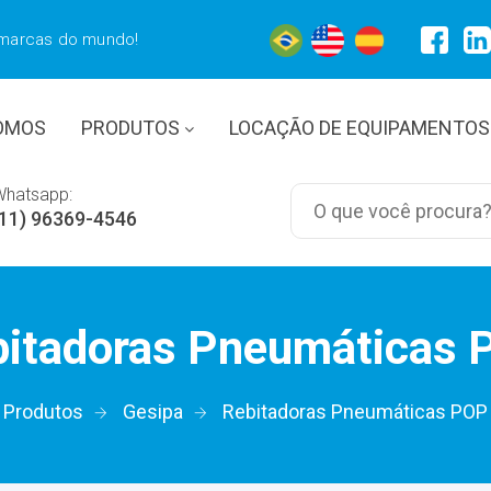
 marcas do mundo!
OMOS
PRODUTOS
LOCAÇÃO DE EQUIPAMENTOS
Whatsapp:
(11) 96369-4546
bitadoras Pneumáticas 
Produtos
Gesipa
Rebitadoras Pneumáticas POP