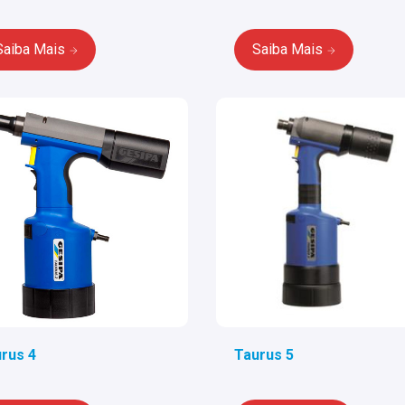
Saiba Mais
Saiba Mais
rus 4
Taurus 5