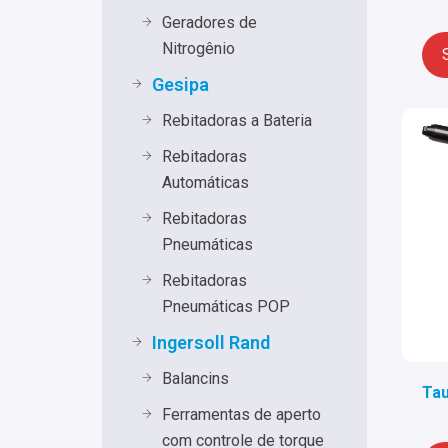
Geradores de
Nitrogênio
Gesipa
Rebitadoras a Bateria
Rebitadoras
Automáticas
Rebitadoras
Pneumáticas
Rebitadoras
Pneumáticas POP
Ingersoll Rand
Balancins
Tau
Ferramentas de aperto
com controle de torque