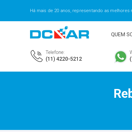
Há mais de 20 anos, representando as melhores
QUEM S
Telefone:
(11) 4220-5212
Re