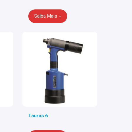
Saiba Mais
Taurus 6