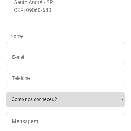
Santo André - SP
CEP: 09060-680