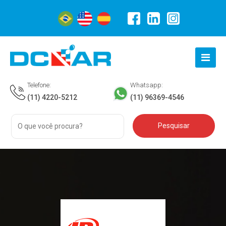
Telefone:
Whatsapp:
(11) 4220-5212
(11) 96369-4546