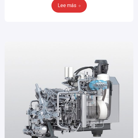
Lee más