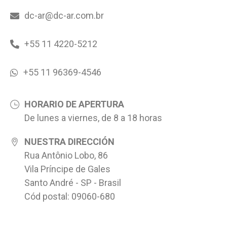
dc-ar@dc-ar.com.br
+55 11 4220-5212
+55 11 96369-4546
HORARIO DE APERTURA
De lunes a viernes, de 8 a 18 horas
NUESTRA DIRECCIÓN
Rua Antônio Lobo, 86
Vila Príncipe de Gales
Santo André - SP - Brasil
Cód postal: 09060-680