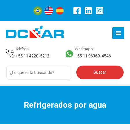
Teléfono:
WhatsApp:
+55 11 4220-5212
+55 11 96369-4546
Refrigerados por agua