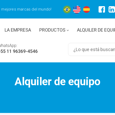
s mejores marcas del mundo!
LA EMPRESA
PRODUCTOS
ALQUILER DE EQU
WhatsApp:
+55 11 96369-4546
Alquiler de equipo