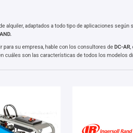
 alquiler, adaptados a todo tipo de aplicaciones según 
RAND
.
ir para su empresa, hable con los consultores de
DC-AR
,
n cuáles son las características de todos los modelos d