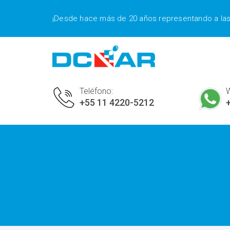
¡Desde hace más de 20 años representando a la
Teléfono:
+55 11 4220-5212