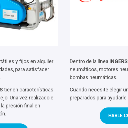
átiles y fijos en alquiler
Dentro de la línea
INGERS
dades, para satisfacer
neumáticos, motores neu
.
bombas neumáticas.
S
tienen características
Cuando necesite elegir u
jo. Una vez realizado el
preparados para ayudarle
 la presión final en
ón.
HABLE C