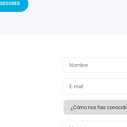
ASESORES