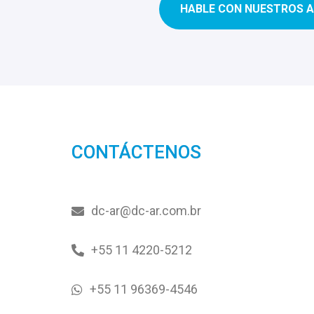
HABLE CON NUESTROS 
CONTÁCTENOS
dc-ar@dc-ar.com.br
+55 11 4220-5212
+55 11 96369-4546