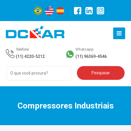
Telefone:
Whatsapp:
(11) 4220-5212
(11) 96369-4546
Compressores Industriais