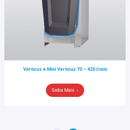
Verticus e Mini Verticus 70 – 420 l/min
Saiba Mais