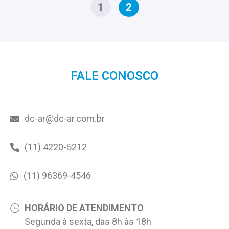
1
2
FALE CONOSCO
dc-ar@dc-ar.com.br
(11) 4220-5212
(11) 96369-4546
HORÁRIO DE ATENDIMENTO
Segunda à sexta, das 8h às 18h