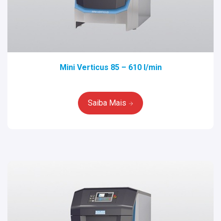
Mini Verticus 85 – 610 l/min
Saiba Mais