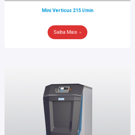
Mini Verticus 215 l/min
Saiba Mais