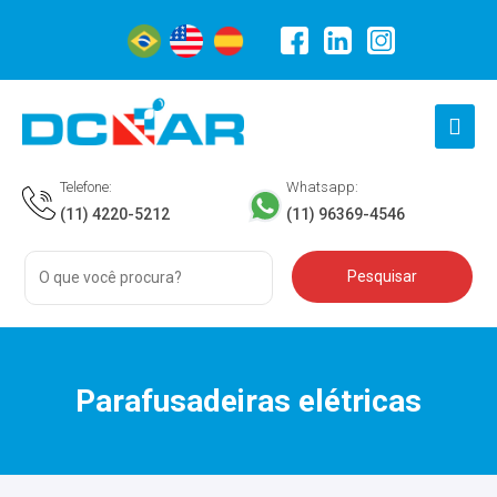
Telefone:
Whatsapp:
(11) 4220-5212
(11) 96369-4546
Parafusadeiras elétricas